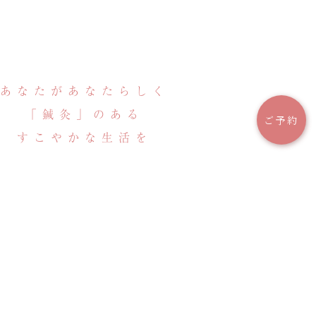
あなたがあなたらしく
「鍼灸」のある
ご予約
すこやかな生活を
Acupuncture Clinic Sugimoto
Infertility and women's concerns
お問い合わせ
ご予約