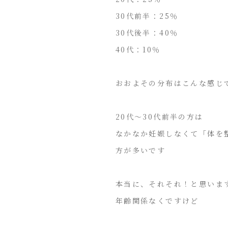
30代前半：25％
30代後半：40％
40代：10％
おおよその分布はこんな感じ
20代〜30代前半の方は
なかなか妊娠しなくて「体を
方が多いです
本当に、それそれ！と思いま
年齢関係なくですけど