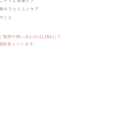
ニティと産後ケア
期のフェミニンケア
のこと
ご質問や問い合わせはLINEにて
随時承っています。