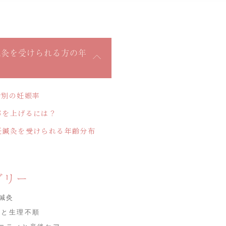
鍼灸を受けられる方の年
齢別の妊娠率
率を上げるには？
妊鍼灸を受けられる年齢分布
ゴリー
鍼灸
Sと生理不順