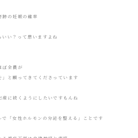
奇跡の妊娠の確率
らいい？って思いますよね
ほぼ全員が
を」と願ってきてくださっています
出産に続くようにしたいですもんね
ルで「女性ホルモンの分泌を整える」ことです