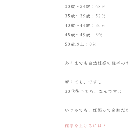
30歳～34歳：63％
35歳～39歳：52％
40歳～44歳：36％
45歳～49歳：5％
50歳以上：0％
あくまでも自然妊娠の確率の
若くても、ですし
30代後半でも、なんですよ
いつみても、妊娠って奇跡だ
確率を上げるには？