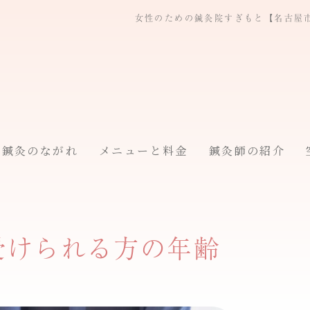
女性のための鍼灸院すぎもと【名古屋
鍼灸のながれ
メニューと料金
鍼灸師の紹介
受けられる方の年齢