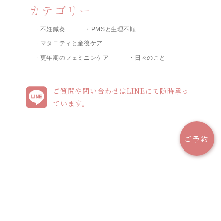
カテゴリー
・不妊鍼灸
・PMSと生理不順
・マタニティと産後ケア
・更年期のフェミニンケア
・日々のこと
ご質問や問い合わせはLINEにて随時承っ
ています。
ご予約