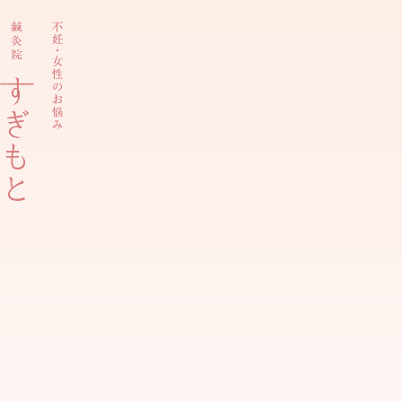
内
容
を
ス
キ
ッ
プ