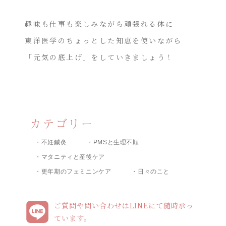
趣味も仕事も楽しみながら頑張れる体に
東洋医学のちょっとした知恵を使いながら
「元気の底上げ」をしていきましょう！
カテゴリー
・不妊鍼灸
・PMSと生理不順
・マタニティと産後ケア
・更年期のフェミニンケア
・日々のこと
ご質問や問い合わせはLINEにて随時承っ
ています。