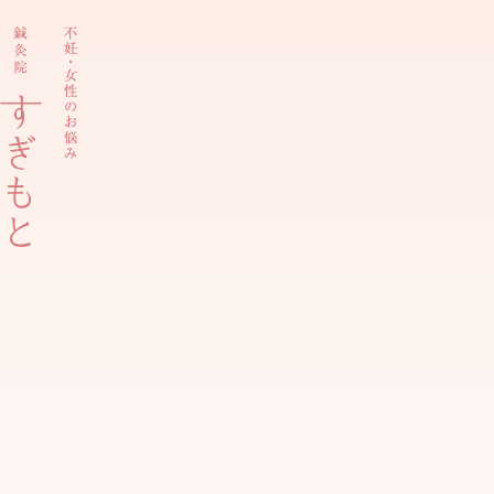
内
容
を
ス
キ
ッ
プ