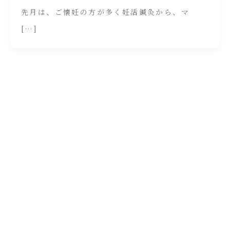
先月は、ご懐妊の方が多く妊活鍼灸から、マ
[…]