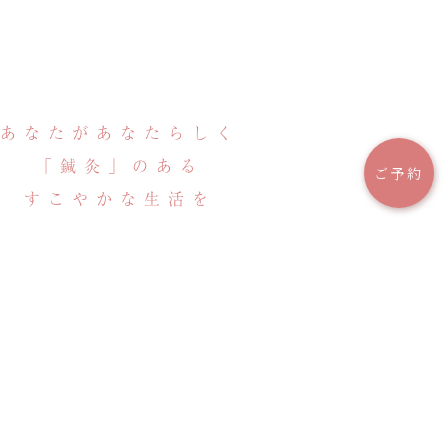
あなたがあなたらしく
「鍼灸」のある
ご予約
すこやかな生活を
Acupuncture Clinic Sugimoto
Infertility and women's concerns
お問い合わせ
ご予約