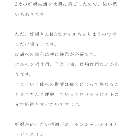
2度の妊婦生活を快適に過ごしたので、強い思
いもあります。
ただ、妊婦さんNGなオイルもありますので少
しだけ紹介します。
皮膚への塗布は特に注意が必要です。
ホルモン様作用、子宮収縮、堕胎作用などがあ
ります。
↑こういう体への影響は成分によって異なるこ
とをきちんと理解しているアロマセラピストの
元で施術を受けたいですよね。
妊婦が避けたい精油（エッセンシャルオイル）
・ジャスミン