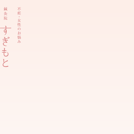
内
容
を
ス
キ
ッ
プ