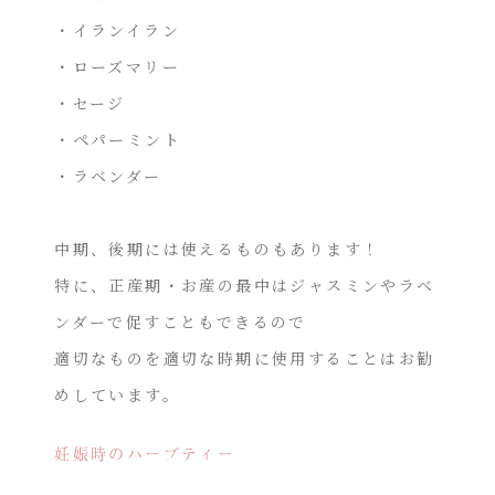
・イランイラン
・ローズマリー
・セージ
・ペパーミント
・ラベンダー
中期、後期には使えるものもあります！
特に、正産期・お産の最中はジャスミンやラベ
ンダーで促すこともできるので
適切なものを適切な時期に使用することはお勧
めしています。
妊娠時のハーブティー