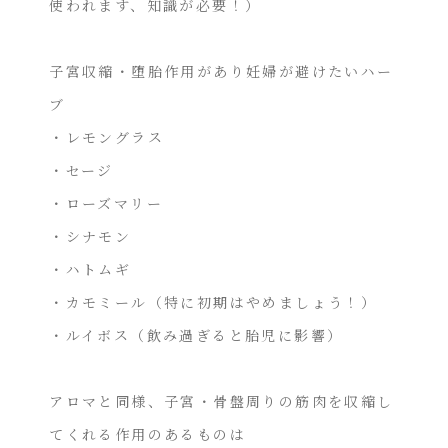
使われます、知識が必要！）
子宮収縮・堕胎作用があり妊婦が避けたいハー
ブ
・レモングラス
・セージ
・ローズマリー
・シナモン
・ハトムギ
・カモミール（特に初期はやめましょう！）
・ルイボス（飲み過ぎると胎児に影響）
アロマと同様、子宮・骨盤周りの筋肉を収縮し
てくれる作用のあるものは