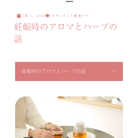
7月 1, 2024
マタニティと産後ケア
妊娠時のアロマとハーブの
話
妊娠時のアロマとハーブの話