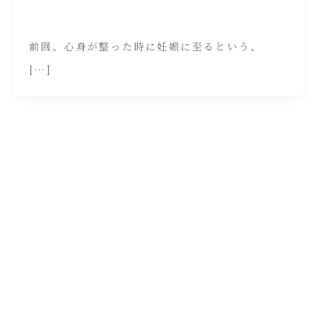
前回、心身が整った時に妊娠に至るという、
[…]