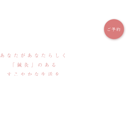
ご予約
あなたがあなたらしく
「鍼灸」のある
すこやかな生活を
Acupuncture Clinic Sugimoto
Infertility and women's concerns
お問い合わせ